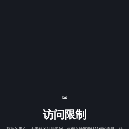
访问限制
尊敬的用户，由于相关法律限制，您所在地区无法访问J9产品，对