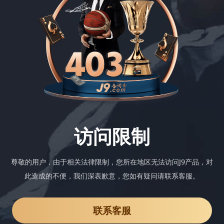
访问限制
尊敬的用户，由于相关法律限制，您所在地区无法访问J9产品，对
此造成的不便，我们深表歉意，您如有疑问请联系客服。
联系客服