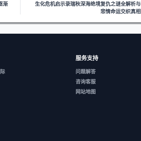
逐渐
生化危机启示录瑞秋深海绝境复仇之谜全解析与
悲情命运交织真相
服务支持
际
问题解答
咨询客服
网站地图