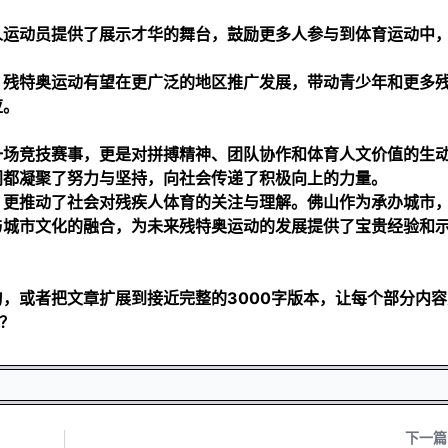
人运动员提供了展示才华的舞台，鼓励更多人参与到体育运动中
，残特奥运动有望在更广泛的地区推广发展，带动青少年和更多
应。
一场竞技赛事，更是对拼搏精神、团队协作和体育人文价值的生
门都凝聚了努力与坚持，向社会传递了积极向上的力量。
，更推动了社会对残疾人体育的关注与理解。佛山作为承办城市
与城市文化的融合，为未来残特奥运动的发展提供了宝贵经验和
，或者把文章扩展到接近完整的3000字版本，让每个部分内容
？
下一篇