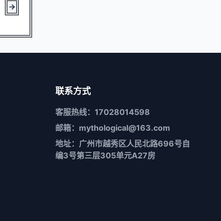
联系方式
客服热线：17028014598
邮箱：mythological@163.com
地址：广州市越秀区人民北路696号自
编3号第三层305单元A27房