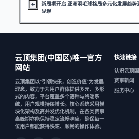
新周期开启 亚洲羽毛球格局多元化发展趋势
显现
云顶集团(中国区)唯一官方
快速链接
网站
认识
云顶国
赛事新闻
云顶集团以“引领快乐，创造价值”为发展
理念，致力于为用户群体提供多元、多形
服务中心
式的内容，平台覆盖多个语种与终端系
统，用户规模持续增长。核心系统采用模
块化架构及高并发优化机制，在各类赛事
高峰期亦能保持稳定流畅响应，确保每一
位用户都能获得快速、顺畅的操作体验。