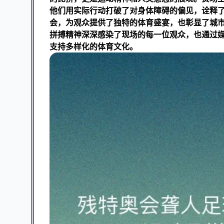
他们用实际行动打破了对身体障碍的偏见，诠释
会，为观众提供了独特的体育盛宴，也彰显了城
拼搏精神深深感染了现场的每一位观众，也通过
支持多样化的体育文化。