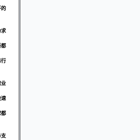
怀的
力求
断都
际行
职业
快速
球都
与支