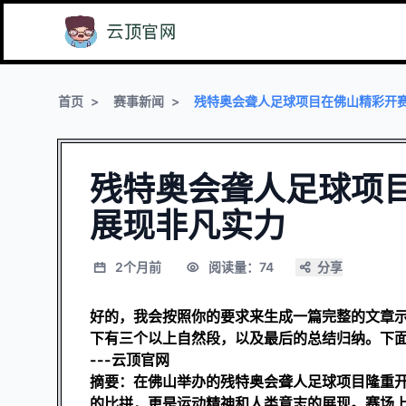
首页
赛事新闻
残特奥会聋人足球项目在佛山精彩开赛
残特奥会聋人足球项目
展现非凡实力
2个月前
阅读量：74
分享
好的，我会按照你的要求来生成一篇完整的文章示
下有三个以上自然段，以及最后的总结归纳。下
---
云顶官网
摘要：在佛山举办的残特奥会聋人足球项目隆重
的比拼，更是运动精神和人类意志的展现。赛场