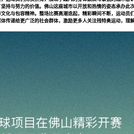
了坚持与努力的价值。佛山这座城市以开放和热情的姿态承办此
市文化与包容精神。整场比赛高潮迭起，精彩瞬间不断，运动员
媒体传递给更广泛的社会群体，激励更多人关注残特奥运动，理