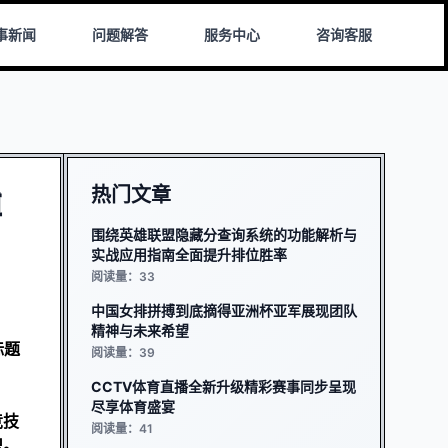
事新闻
问题解答
服务中心
咨询客服
热门文章
搏
围绕英雄联盟隐藏分查询系统的功能解析与
实战应用指南全面提升排位胜率
阅读量：33
中国女排拼搏到底摘得亚洲杯亚军展现团队
精神与未来希望
标题
阅读量：39
CCTV体育直播全新升级精彩赛事同步呈现
尽享体育盛宴
竞技
阅读量：41
识。