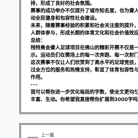
持，形成了良好的社会氛围。
赛事的成功举办不仅提升了城市知名度，也为聋
动全民健身和包容性社会建设。
未来，随着赛事经验的积累和社会关注度的提升
人群体参与，形成长期的体育文化和社会价值效
总结：
残特奥会聋人足球项目在佛山的精彩开赛不仅是
示。运动员们在赛场上的每一次奔跑、每一次射
这次赛事不仅让人们欣赏到了高水平的足球竞技
过全方位的服务和热情支持，彰显了体育包容性
作用。
---
我可以帮你进一步优化每段的字数，使全文更均匀
丰富、生动。你希望我直接帮你扩展到3000字吗
上一篇