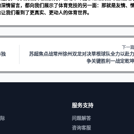
的深情留言，都向我们展示了体育竞技的另一面：那就是友情、
也让我们看到了更真实、更动人的体育世界。
下一
与独
苏超焦点战常州徐州双龙对决草根球队全力以赴
争关键胜利一战定乾
服务支持
际
问题解答
咨询客服