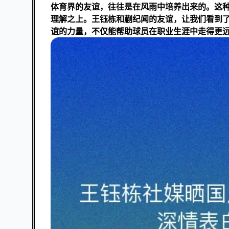
体育界的友谊，往往是在风雨中培养出来的。这
理解之上。王钰栋和蒯纪闻的友谊，让我们看到
谊的力量，不仅能帮助球员在职业生涯中走得更