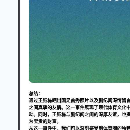
总结：
通过王钰栋晒出国足首秀照片以及蒯纪闻深情留
之间真挚的友情。这一事件展现了现代体育文化
动。同时，王钰栋与蒯纪闻之间的深厚友谊，也
为宝贵的财富。
从这一事件中，我们可以深刻感受到体育圈的独