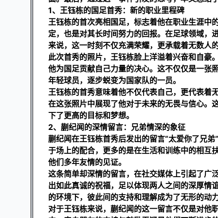
1、王钰栋的国足首秀：新的职业里程碑
王钰栋的首次亮相国足，标志着他在职业生涯中
定，也是对其长时间努力的回报。在足球领域，
来说，这一时刻不仅充满荣耀，更承载着无数人
此次首秀的照片，王钰栋脸上洋溢着兴奋和自豪
他为国足贡献自己力量的决心。这不仅仅是一张
年轻球员，逐步蜕变为国家队的一员。
王钰栋的首秀意味着他不仅代表自己，更代表着
在这张照片中展现了他对于未来的无畏与信心。
下了更高的目标和梦想。
2、蒯纪闻的深情留言：兄弟情深的象征
蒯纪闻在王钰栋首秀后发出的留言“太爱你了兄弟
于场上的配合，更多的是在生活和训练中的相互
他们多年友情的见证。
这条简单却深情的留言，在社交媒体上引起了广
出如此真诚的祝福，足以体现两人之间的深厚情
的环境下，彼此间的支持和理解成为了无形的动
对于王钰栋来说，蒯纪闻的这一留言不仅是对他