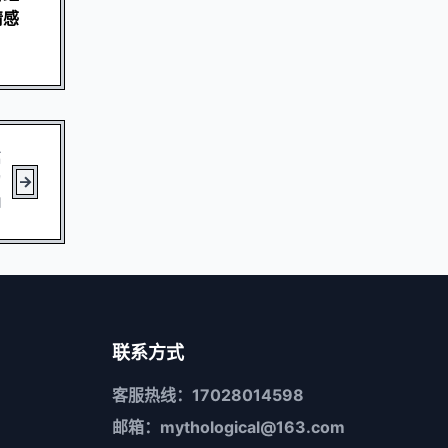
情感
篇
力
坤
联系方式
客服热线：17028014598
邮箱：mythological@163.com