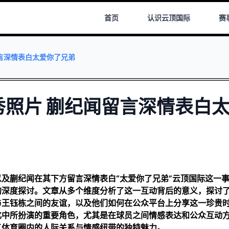
首页
认识
云顶国际
赛
言深情表白太爱你了兄弟
照片 蒯纪闻留言深情表白
及蒯纪闻在其下方留言深情表白“太爱你了兄弟”
云顶国际
这一
的深度探讨。文章从多个维度分析了这一互动背后的意义，探讨
与王钰栋之间的友谊，以及他们如何在公众平台上分享这一珍贵
化中所扮演的重要角色，尤其是在球员之间情感表达和公众互动
了体育圈内的人际关系与情感纽带的独特魅力。